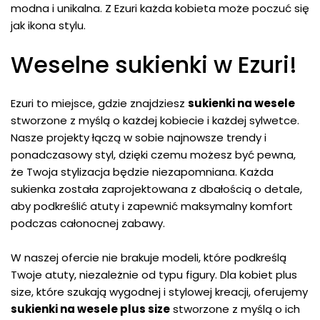
modna i unikalna. Z Ezuri każda kobieta może poczuć się
jak ikona stylu.
Weselne sukienki w Ezuri!
Ezuri to miejsce, gdzie znajdziesz
sukienki na wesele
stworzone z myślą o każdej kobiecie i każdej sylwetce.
Nasze projekty łączą w sobie najnowsze trendy i
ponadczasowy styl, dzięki czemu możesz być pewna,
że Twoja stylizacja będzie niezapomniana. Każda
sukienka została zaprojektowana z dbałością o detale,
aby podkreślić atuty i zapewnić maksymalny komfort
podczas całonocnej zabawy.
W naszej ofercie nie brakuje modeli, które podkreślą
Twoje atuty, niezależnie od typu figury. Dla kobiet plus
size, które szukają wygodnej i stylowej kreacji, oferujemy
sukienki na wesele plus size
stworzone z myślą o ich