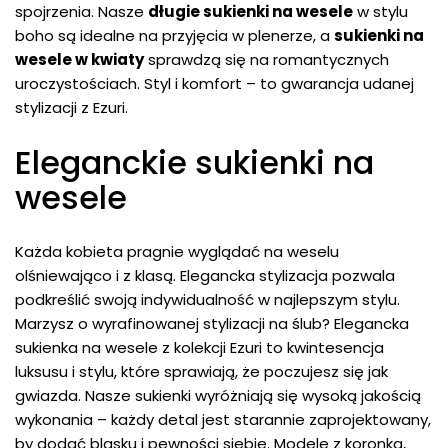
spojrzenia. Nasze
długie sukienki na wesele
w stylu
boho są idealne na przyjęcia w plenerze, a
sukienki na
wesele w kwiaty
sprawdzą się na romantycznych
uroczystościach. Styl i komfort – to gwarancja udanej
stylizacji z Ezuri.
Eleganckie sukienki na
wesele
Każda kobieta pragnie wyglądać na weselu
olśniewająco i z klasą. Elegancka stylizacja pozwala
podkreślić swoją indywidualność w najlepszym stylu.
Marzysz o wyrafinowanej stylizacji na ślub?
Elegancka
sukienka na wesele
z kolekcji Ezuri to kwintesencja
luksusu i stylu, które sprawiają, że poczujesz się jak
gwiazda. Nasze sukienki wyróżniają się wysoką jakością
wykonania – każdy detal jest starannie zaprojektowany,
by dodać blasku i pewności siebie. Modele z koronką,