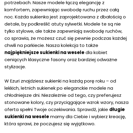
potrzebach. Nasze modele łączą elegancję z
komfortem, zapewniając swobodę ruchu przez całą
noc. Każda sukienka jest zaprojektowana z dbałością o
detale, by podkreślić atuty sylwetki. Modele te są nie
tylko stylowe, ale także zapewniają swobodę ruchów,
co sprawia, że możesz czuć się pewnie podczas każdej
chwili na parkiecie. Nasza kolekcja to także
najpiękniejsze sukienki na wesele
dla kobiet
ceniących klasyczne fasony oraz bardziej odważne
stylizacje.
W Ezuri znajdziesz sukienki na każdą porę roku – od
lekkich, letnich sukienek po eleganckie modele na
chłodniejsze dni. Niezależnie od tego, czy preferujesz
stonowane kolory, czy przyciągające wzrok wzory, nasza
oferta spełni Twoje oczekiwania. Sprawdź, jakie
długie
sukienki na wesele
mamy dla Ciebie i wybierz kreację,
która sprawi, że poczujesz się wyjątkowo.