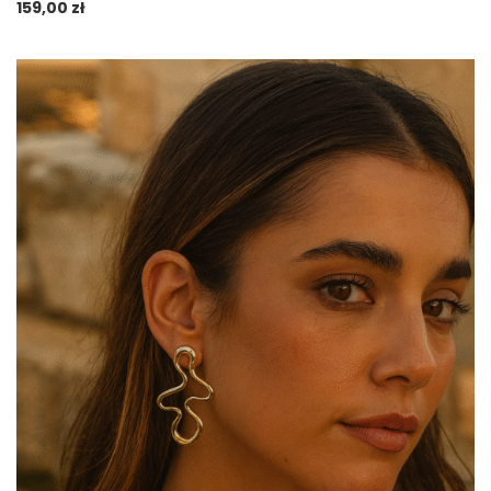
159,00
zł