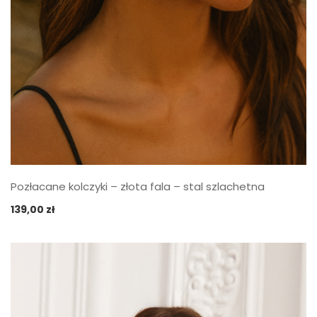
Pozłacane kolczyki – złota fala – stal szlachetna
139,00
zł