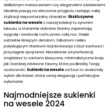
delikatnym marszczeniem czy eleganckimi zdobieniami
idealnie pasują na wieczorne przyjęcia, nadając całej
stylizacji niepowtarzalny charakter.
Ekskluzywna
sukienka na wesele
z naszej kolekcji to synonim
luksusu, a starannie dobrane tkaniny zapewniają
wygodę i swobodę ruchu przez całą noc. Dzięki
subtelnie lśniącym detalom, falbanom i lekko
połyskującym tkaninom każda kreacja z Ezuri zachwyci i
przyciągnie spojrzenia. Niezależnie od preferencji
znajdziesz tu zarówno klasyczne, minimalistyczne kroje,
jak i bardziej zdobione fasony, które podkreślą Twoją
osobowość.
Sukienki na wesele
od Ezuri to doskonały
wybór dla kobiet, które cenią elegancję i perfekcyjne
wykonanie.
Najmodniejsze sukienki
na wesele 2024