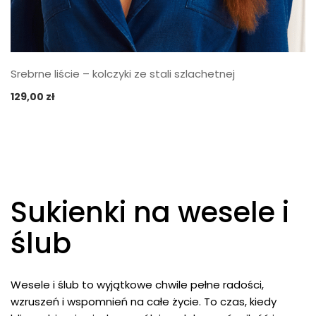
Srebrne liście – kolczyki ze stali szlachetnej
129,00
zł
Sukienki na wesele i
ślub
Wesele i ślub to wyjątkowe chwile pełne radości,
wzruszeń i wspomnień na całe życie. To czas, kiedy