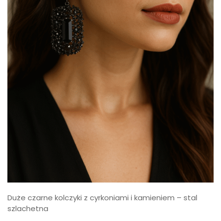
Duże czarne kolczyki z cyrkoniami i kamieniem – stal
szlachetna