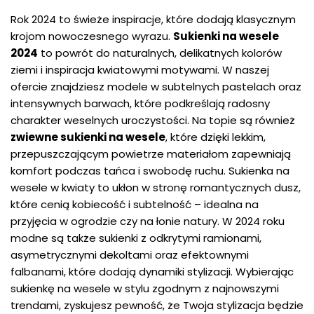
Rok 2024 to świeże inspiracje, które dodają klasycznym
krojom nowoczesnego wyrazu.
Sukienki na wesele
2024
to powrót do naturalnych, delikatnych kolorów
ziemi i inspiracja kwiatowymi motywami. W naszej
ofercie znajdziesz modele w subtelnych pastelach oraz
intensywnych barwach, które podkreślają radosny
charakter weselnych uroczystości. Na topie są również
zwiewne sukienki na wesele
, które dzięki lekkim,
przepuszczającym powietrze materiałom zapewniają
komfort podczas tańca i swobodę ruchu.
Sukienka na
wesele w kwiaty
to ukłon w stronę romantycznych dusz,
które cenią kobiecość i subtelność – idealna na
przyjęcia w ogrodzie czy na łonie natury. W 2024 roku
modne są także sukienki z odkrytymi ramionami,
asymetrycznymi dekoltami oraz efektownymi
falbanami, które dodają dynamiki stylizacji. Wybierając
sukienkę na wesele w stylu zgodnym z najnowszymi
trendami, zyskujesz pewność, że Twoja stylizacja będzie