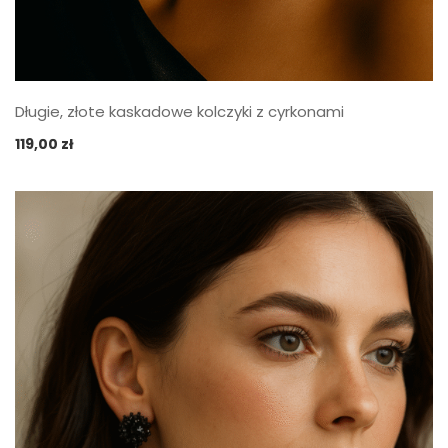
Długie, złote kaskadowe kolczyki z cyrkonami
119,00
zł