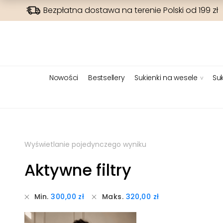
Bezpłatna dostawa na terenie Polski od 199 zł
Nowości
Bestsellery
Sukienki na wesele
Suk
Wyświetlanie pojedynczego wyniku
Aktywne filtry
Min.
300,00
zł
Maks.
320,00
zł