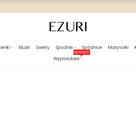
ienki
Bluzki
Swetry
Spodnie
Spódnice
Marynarki
sprawdź!
Wyprzedaże