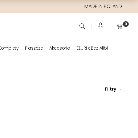
MADE IN POLAND
0
Komplety
Płaszcze
Akcesoria
EZURI x Bez Alibi
Filtry