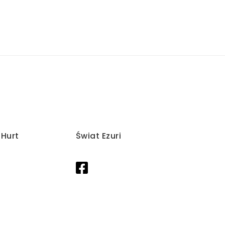
/Hurt
Świat Ezuri