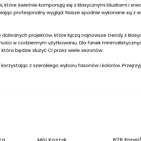
, które świetnie komponują się z klasycznymi bluzkami i sne
jąc profesjonalny wygląd. Nasze spodnie wykonane są z wys
e dobranych projektów, które łączą najnowsze trendy z klasy
lności w codziennym użytkowaniu. Dla fanek minimalistycznyc
 która będzie służyć Ci przez wiele sezonów.
e, korzystając z szerokiego wyboru fasonów i kolorów. Przejrzy
ta
Mój Koszyk
B2B Panel