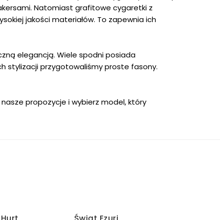
akersami. Natomiast grafitowe cygaretki z
okiej jakości materiałów. To zapewnia ich
czną elegancją. Wiele spodni posiada
h stylizacji przygotowaliśmy proste fasony.
j nasze propozycje i wybierz model, który
/Hurt
Świat Ezuri