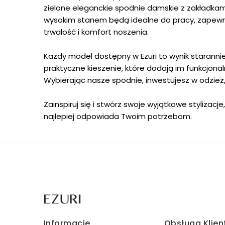
zielone eleganckie spodnie damskie z zakładkami
wysokim stanem będą idealne do pracy, zapewnia
trwałość i komfort noszenia.
Każdy model dostępny w Ezuri to wynik staranni
praktyczne kieszenie, które dodają im funkcjona
Wybierając nasze spodnie, inwestujesz w odzież,
Zainspiruj się i stwórz swoje wyjątkowe stylizacj
najlepiej odpowiada Twoim potrzebom.
Informacje
Obsługa Klien