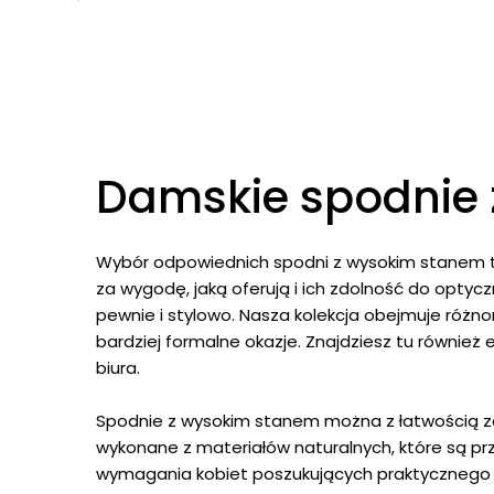
387,00 zł.
289,00 zł.
Damskie spodnie
Wybór odpowiednich spodni z wysokim stanem to 
za wygodę, jaką oferują i ich zdolność do optyc
pewnie i stylowo. Nasza kolekcja obejmuje róż
bardziej formalne okazje. Znajdziesz tu równie
biura.
Spodnie z wysokim stanem można z łatwością zes
wykonane z materiałów naturalnych, które są pr
wymagania kobiet poszukujących praktycznego i