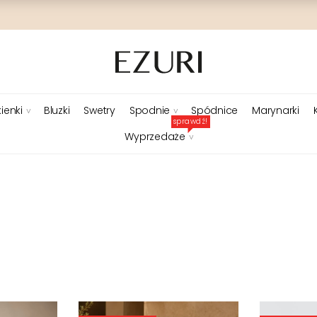
ienki
Bluzki
Swetry
Spodnie
Spódnice
Marynarki
sprawdź!
Wyprzedaże