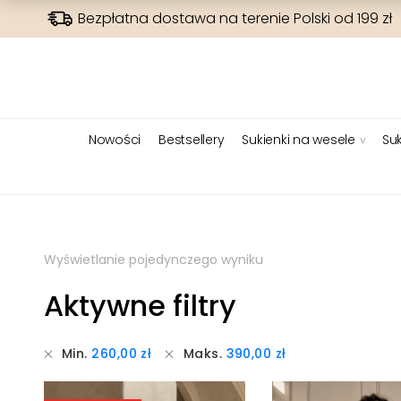
Bezpłatna dostawa na terenie Polski od 199 zł
Nowości
Bestsellery
Sukienki na wesele
Suk
Wyświetlanie pojedynczego wyniku
Aktywne filtry
Min.
260,00
zł
Maks.
390,00
zł