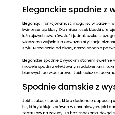
Eleganckie spodnie z
Elegancja i funkcjonalność mogą iść w parze –
kwintesencja klasy. Dla miłośniczek klasyki ofe
luźniejszych swetrów. Jeśli jednak szukasz cze
wieczorne wyjścia lub odważne stylizacje bizne
stylu. Niezależnie od okazji, nasze spodnie pozwa
Eleganckie spodnie z wysokim stanem świetnie w
modele spodni z efektownymi zdobieniami, takim
biurowych po wieczorowe. Jeśli lubisz eksper
Spodnie damskie z wys
Jeśli szukasz spodni, które doskonale dopasują s
hit, który króluje zarówno w casualowych, jak i b
teatru czy na zakupy. To bez znaczenia, dokąd si