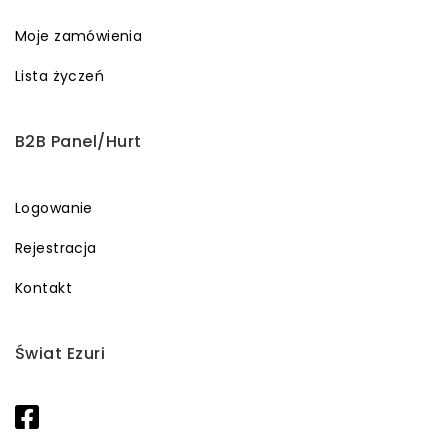
Moje zamówienia
Lista życzeń
B2B Panel/Hurt
Logowanie
Rejestracja
Kontakt
Świat Ezuri