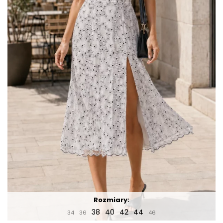
Rozmiary:
38
40
42
44
34
36
46