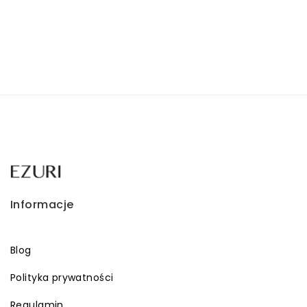
wynosiła:
wynosi:
639,00 zł.
300,00 zł.
Informacje
Blog
Polityka prywatności
Regulamin