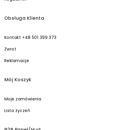
Obsługa Klienta
Kontakt +48 501 399 373
Zwrot
Reklamacje
Mój Koszyk
Moje zamówienia
Lista życzeń
B2B Panel/Hurt