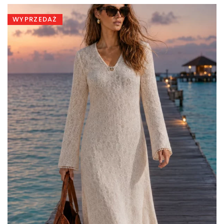
459,00 zł.
359,00 zł.
WYPRZEDAŻ