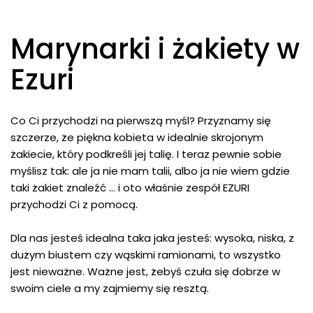
Marynarki i żakiety w
Ezuri
Co Ci przychodzi na pierwszą myśl? Przyznamy się
szczerze, że piękna kobieta w idealnie skrojonym
żakiecie, który podkreśli jej talię. I teraz pewnie sobie
myślisz tak: ale ja nie mam talii, albo ja nie wiem gdzie
taki żakiet znaleźć … i oto właśnie zespół EZURI
przychodzi Ci z pomocą.
Dla nas jesteś idealna taka jaka jesteś: wysoka, niska, z
dużym biustem czy wąskimi ramionami, to wszystko
jest nieważne. Ważne jest, żebyś czuła się dobrze w
swoim ciele a my zajmiemy się resztą.