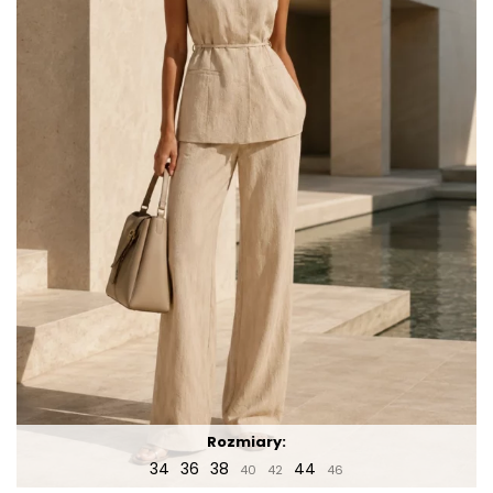
Rozmiary:
34
36
38
44
40
42
46