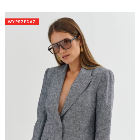
wynosiła:
wynosi:
449,00 zł.
299,00 zł.
WYPRZEDAŻ