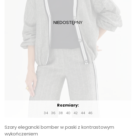
Rozmiary:
34
36
38
40
42
44
46
Szary elegancki bomber w paski z kontrastowym
wykończeniem