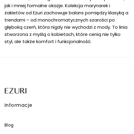
jak i mniej formalne okazje. Kolekcja marynarek i
żakietów od Ezuri zachowuje balans pomiędzy klasyką a
trendami – od monochromatycznych szarości po
głęboką czerń, która nigdy nie wychodzi z mody. To linia
stworzona z myślą o kobietach, które cenią nie tylko
styl, ale także komfort i funkcjonalność.
Informacje
Blog