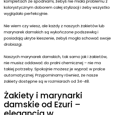
kompletach ze spodniami, żebyś nie miała problemu z
kolorystycznym doborem całej stylizacji i żeby wszystko
wyglądało perfekcyjnie.
Nie wiem czy wiesz, ale każdy z naszych żakietów lub
marynarek damskich są wykończone podszewką i
posiadają ukryte kieszenie, żebyś mogła schować swoje
drobiazgi.
Naszych marynarek damskich, tak samo jak i żakietów,
nie musisz oddawać do pralni chemicznej – nie ma
takiej potrzeby. Spokojnie możesz je wyprać w pralce
automatycznej. Przypominamy również, że nasze
żakiety dostępne są w rozmiarach od 34-48.
Żakiety i marynarki
damskie od Ezuri –
elegancja w