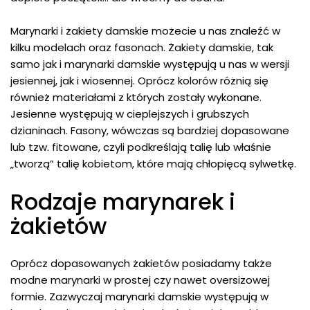
Marynarki i żakiety damskie możecie u nas znaleźć w
kilku modelach oraz fasonach. Żakiety damskie, tak
samo jak i marynarki damskie występują u nas w wersji
jesiennej, jak i wiosennej. Oprócz kolorów różnią się
również materiałami z których zostały wykonane.
Jesienne występują w cieplejszych i grubszych
dzianinach. Fasony, wówczas są bardziej dopasowane
lub tzw. fitowane, czyli podkreślają talię lub właśnie
„tworzą” talię kobietom, które mają chłopięcą sylwetkę.
Rodzaje marynarek i
żakietów
Oprócz dopasowanych żakietów posiadamy także
modne marynarki w prostej czy nawet oversizowej
formie. Zazwyczaj marynarki damskie występują w