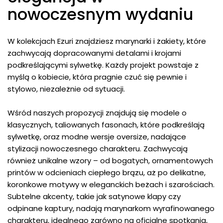
nowoczesnym wydaniu
W kolekcjach Ezuri znajdziesz marynarki i żakiety, które
zachwycają dopracowanymi detalami i krojami
podkreślającymi sylwetkę. Każdy projekt powstaje z
myślą o kobiecie, która pragnie czuć się pewnie i
stylowo, niezależnie od sytuacji.
Wśród naszych propozycji znajdują się modele o
klasycznych, taliowanych fasonach, które podkreślają
sylwetkę, oraz modne wersje oversize, nadające
stylizacji nowoczesnego charakteru. Zachwycają
również unikalne wzory – od bogatych, ornamentowych
printów w odcieniach ciepłego brązu, aż po delikatne,
koronkowe motywy w eleganckich beżach i szarościach.
Subtelne akcenty, takie jak satynowe klapy czy
odpinane kaptury, nadają marynarkom wyrafinowanego
charakteru, idealnego zarówno na oficjalne spotkania,