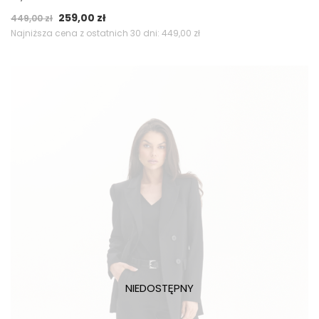
Pierwotna
Aktualna
259,00
zł
449,00
zł
cena
cena
Najniższa cena z ostatnich 30 dni:
449,00
zł
wynosiła:
wynosi:
449,00 zł.
259,00 zł.