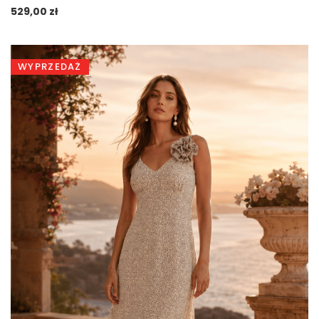
529,00
zł
WYPRZEDAŻ