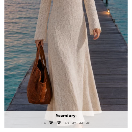
Rozmiary:
36
38
34
40
42
44
46