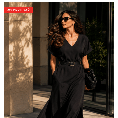
499,00 zł.
329,00 zł.
WYPRZEDAŻ