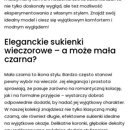
nie tylko doskonały wygląd, ale też możliwość
eksperymentowania z własnym stylem. Znajdź swój
idealny model i ciesz się wyjątkowym komfortem i
modnym wyglądem!
Eleganckie sukienki
wieczorowe – a może mała
czarna?
Mała czarna to ikona stylu. Bardzo często stanowi
pewny wybór na wieczór. Jej elegancja i prostota
sprawiają, że pasuje zarówno na romantyczną kolację,
jak i na formalne przyjęcie – wystarczy dobrać
odpowiednie dodatki, by nadać jej wyjątkowy charakter.
W naszej kolekcji znajdziesz nie tylko klasyczną małą
czarną, ale również długie, efektowne sukienki idealne
na wyjątkowe okazje. Delikatne koronki, głębokie dekolty