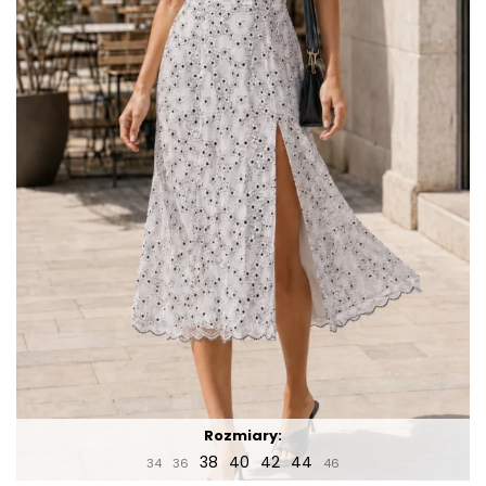
Rozmiary:
38
40
42
44
34
36
46