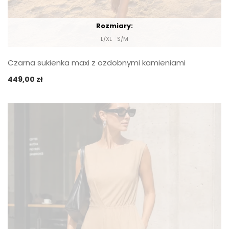
Rozmiary:
L/XL
S/M
Czarna sukienka maxi z ozdobnymi kamieniami
449,00
zł