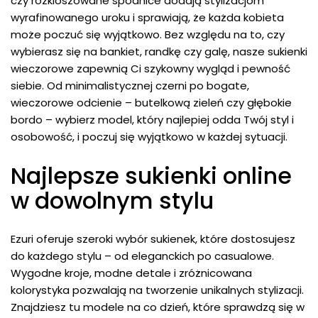
czy rozkloszowane spódnice dodają stylizacjom
wyrafinowanego uroku i sprawiają, że każda kobieta
może poczuć się wyjątkowo. Bez względu na to, czy
wybierasz się na bankiet, randkę czy galę, nasze sukienki
wieczorowe zapewnią Ci szykowny wygląd i pewność
siebie. Od minimalistycznej czerni po bogate,
wieczorowe odcienie – butelkową zieleń czy głębokie
bordo – wybierz model, który najlepiej odda Twój styl i
osobowość, i poczuj się wyjątkowo w każdej sytuacji.
Najlepsze sukienki online
w dowolnym stylu
Ezuri oferuje szeroki wybór sukienek, które dostosujesz
do każdego stylu – od eleganckich po casualowe.
Wygodne kroje, modne detale i zróżnicowana
kolorystyka pozwalają na tworzenie unikalnych stylizacji.
Znajdziesz tu modele na co dzień, które sprawdzą się w