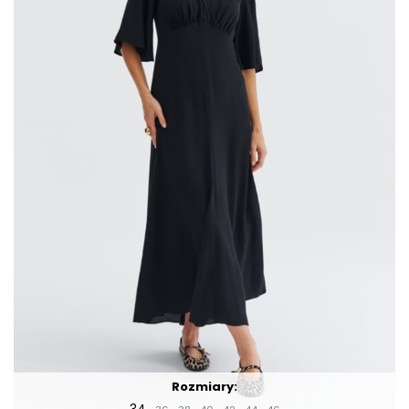
Rozmiary:
34