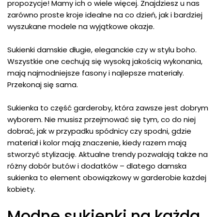
propozycje! Mamy ich o wiele więcej. Znajdziesz u nas
zarówno proste kroje idealne na co dzień, jak i bardziej
wyszukane modele na wyjątkowe okazje.
Sukienki damskie długie, eleganckie czy w stylu boho.
Wszystkie one cechują się wysoką jakością wykonania,
mają najmodniejsze fasony i najlepsze materiały.
Przekonaj się sama.
Sukienka to część garderoby, która zawsze jest dobrym
wyborem. Nie musisz przejmować się tym, co do niej
dobrać, jak w przypadku spódnicy czy spodni, gdzie
materiał i kolor mają znaczenie, kiedy razem mają
stworzyć stylizację. Aktualne trendy pozwalają także na
różny dobór butów i dodatków – dlatego damska
sukienka to element obowiązkowy w garderobie każdej
kobiety.
Modne sukienki na każdą