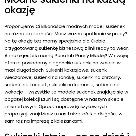
okazję
Proponujemy Ci kilkanaście modnych modeli sukienek
na różne okoliczności. Masz ważne spotkanie w pracy?
Na tę okazję też mamy specjalnie dla Ciebie
przygotowaną sukienkę biznesową z linii ready to wear.
A może jesteś mamą Pana lub Panny Młodej? W swojej
ofercie posiadamy
eleganckie sukienki
na wesele w
maxi długościach. Sukienki koktajlowe, sukienki
wieczorowe, sukienki na randkę, sukienki na chrzciny,
sukienki na koncert, sukienki na komunię, sukienki na
wakacje – wszystkie te modele sukienek znajdują się w
bogatej kolekcji Ezuri i są dostępne w naszym sklepie
internetowym. Oprócz naprawdę szykownych
propozycji, znajdziesz u nas także krótkie długości, w
sam raz na imprezę z koleżankami.