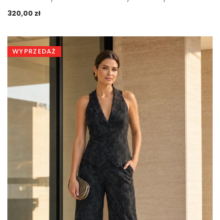
320,00
zł
WYPRZEDAŻ