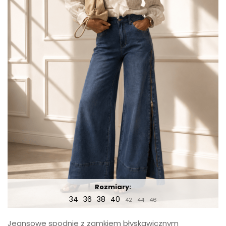
Rozmiary:
34
36
38
40
42
44
46
Jeansowe spodnie z zamkiem błyskawicznym