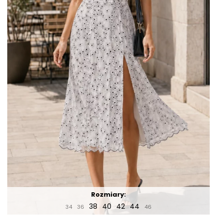
Rozmiary:
38
40
42
44
34
36
46