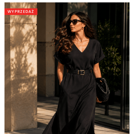
499,00 zł.
329,00 zł.
WYPRZEDAŻ