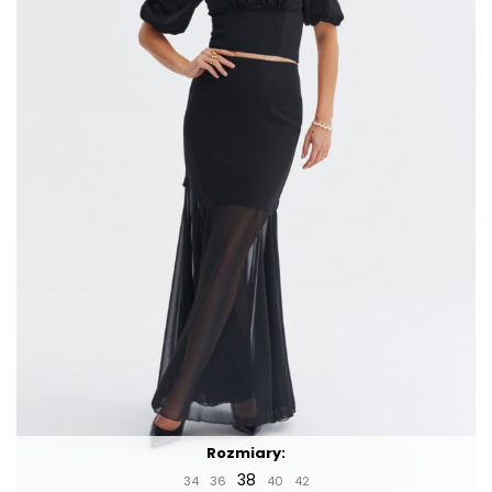
Rozmiary:
38
34
36
40
42