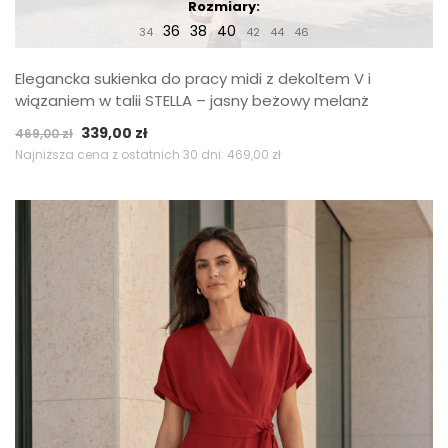
Rozmiary:
36
38
40
34
42
44
46
Elegancka sukienka do pracy midi z dekoltem V i
wiązaniem w talii STELLA – jasny beżowy melanż
Pierwotna
Aktualna
339,00
zł
469,00
zł
cena
cena
Najniższa cena z ostatnich 30 dni:
469,00
zł
wynosiła:
wynosi:
469,00 zł.
339,00 zł.