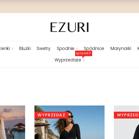
ienki
Bluzki
Swetry
Spodnie
Spódnice
Marynarki
sprawdź!
Wyprzedaże
WYPRZEDAŻ
WYPRZED