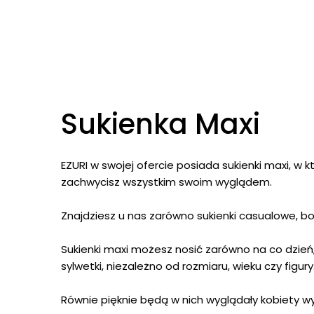
Sukienka Maxi
EZURI w swojej ofercie posiada sukienki maxi, w
zachwycisz wszystkim swoim wyglądem.
Znajdziesz u nas zarówno
sukienki casualowe
,
b
Sukienki maxi możesz nosić zarówno na co dzień, 
sylwetki, niezależno od rozmiaru, wieku czy figury
Równie pięknie będą w nich wyglądały kobiety w