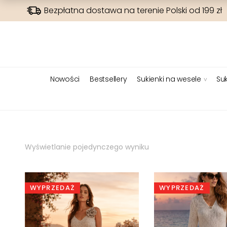
Bezpłatna dostawa na terenie Polski od 199 zł
Nowości
Bestsellery
Sukienki na wesele
Suk
Wyświetlanie pojedynczego wyniku
WYPRZEDAŻ
WYPRZEDAŻ