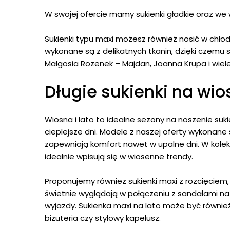
W swojej ofercie mamy sukienki gładkie oraz we 
Sukienki typu maxi możesz również nosić w chłod
wykonane są z delikatnych tkanin, dzięki czemu 
Małgosia Rozenek – Majdan, Joanna Krupa i wiel
Długie sukienki na wios
Wiosna i lato to idealne sezony na noszenie su
cieplejsze dni. Modele z naszej oferty wykonane 
zapewniają komfort nawet w upalne dni. W kolekcj
idealnie wpisują się w wiosenne trendy.
Proponujemy również sukienki maxi z rozcięciem
świetnie wyglądają w połączeniu z sandałami na
wyjazdy. Sukienka maxi na lato może być równie
biżuteria czy stylowy kapelusz.