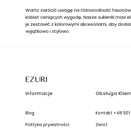
Warto zwrócić uwagę na różnorodność fasonów – 
kobiet ceniących wygodę. Nasze sukienki maxi e
je zestawić z kolorowymi akcesoriami, aby dodać s
wyjątkowo i stylowo.
Informacje
Obsługa Klien
Blog
Kontakt +48 501
Polityka prywatności
Zwrot