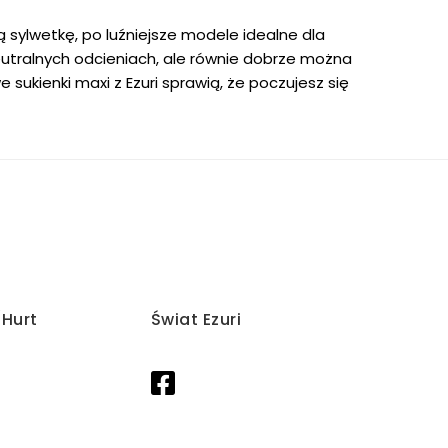
 sylwetkę, po luźniejsze modele idealne dla
eutralnych odcieniach, ale równie dobrze można
 sukienki maxi z Ezuri sprawią, że poczujesz się
/Hurt
Świat Ezuri