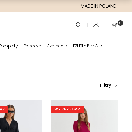
MADE IN POLAND
0
Komplety
Płaszcze
Akcesoria
EZURI x Bez Alibi
Filtry
AŻ
WYPRZEDAŻ