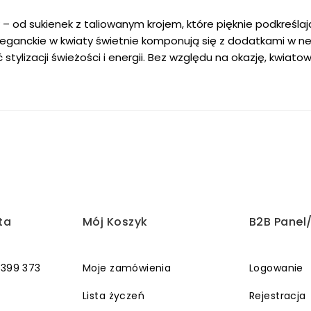
od sukienek z taliowanym krojem, które pięknie podkreślają
leganckie w kwiaty świetnie komponują się z dodatkami w n
tylizacji świeżości i energii. Bez względu na okazję, kwiatowe
ta
Mój Koszyk
B2B Panel
 399 373
Moje zamówienia
Logowanie
Lista życzeń
Rejestracja