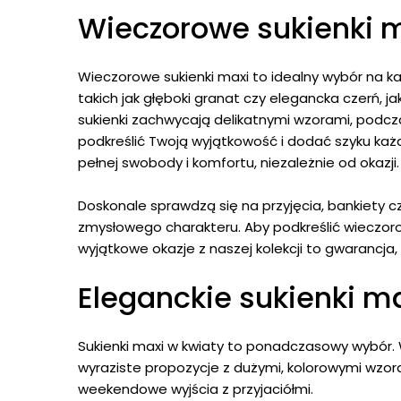
Wieczorowe sukienki m
Wieczorowe sukienki maxi to idealny wybór na k
takich jak głęboki granat czy elegancka czerń, j
sukienki zachwycają delikatnymi wzorami, podc
podkreślić Twoją wyjątkowość i dodać szyku każd
pełnej swobody i komfortu, niezależnie od okazji.
Doskonale sprawdzą się na przyjęcia, bankiety cz
zmysłowego charakteru. Aby podkreślić wieczorow
wyjątkowe okazje z naszej kolekcji to gwarancja,
Eleganckie sukienki m
Sukienki maxi w kwiaty to ponadczasowy wybór. W
wyraziste propozycje z dużymi, kolorowymi wzora
weekendowe wyjścia z przyjaciółmi.