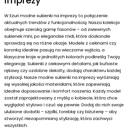
imprezy
W Ezuri modne sukienki na imprezy to połączenie
aktualnych trendów z funkcjonalnością. Nasza kolekcja
obejmuje szeroką gamę fasonów – od zwiewnych
sukienek mini, po eleganckie midi, które doskonale
sprawdzą się na różne okazje. Modele z cekinami czy
koronką idealnie pasują na wieczorne wyjścia, a
klasyczne kroje w jednolitych kolorach podkreślą Twoją
elegancję. Sukienki z ciekawymi detalami, jak bufiaste
rękawy czy ozdobne dekolty, dodają charakteru każdej
stylizacji. Nasze modne sukienki na imprezy wyróżniają
się wysokiej jakości materiałami, które zapewniają
idealne dopasowanie i komfort noszenia. Każdy model
został zaprojektowany z myślą o kobiecie, która chce
wyglądać stylowo i czuć się pewnie. Dodaj do nich swoje
ulubione dodatki – szpilki, torebkę czy biżuterię – aby
stworzyć niezapomnianą stylizację, która zachwyci
wszystkich.