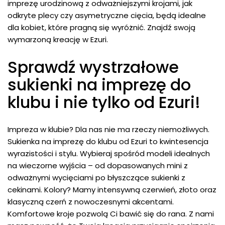
imprezę urodzinową z odważniejszymi krojami, jak
odkryte plecy czy asymetryczne cięcia, będą idealne
dla kobiet, które pragną się wyróżnić. Znajdź swoją
wymarzoną kreację w Ezuri.
Sprawdź wystrzałowe
sukienki na imprezę do
klubu i nie tylko od Ezuri!
Impreza w klubie? Dla nas nie ma rzeczy niemożliwych.
Sukienka na imprezę do klubu od Ezuri to kwintesencja
wyrazistości i stylu. Wybieraj spośród modeli idealnych
na wieczorne wyjścia – od dopasowanych mini z
odważnymi wycięciami po błyszczące sukienki z
cekinami. Kolory? Mamy intensywną czerwień, złoto oraz
klasyczną czerń z nowoczesnymi akcentami.
Komfortowe kroje pozwolą Ci bawić się do rana. Z nami