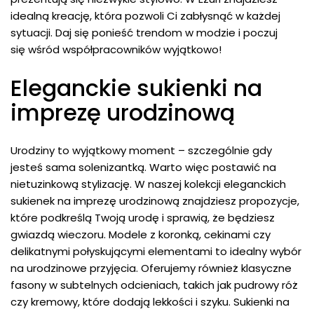
idealną kreację, która pozwoli Ci zabłysnąć w każdej
sytuacji. Daj się ponieść trendom w modzie i poczuj
się wśród współpracowników wyjątkowo!
Eleganckie sukienki na
imprezę urodzinową
Urodziny to wyjątkowy moment – szczególnie gdy
jesteś sama solenizantką. Warto więc postawić na
nietuzinkową stylizację. W naszej kolekcji eleganckich
sukienek na imprezę urodzinową znajdziesz propozycje,
które podkreślą Twoją urodę i sprawią, że będziesz
gwiazdą wieczoru. Modele z koronką, cekinami czy
delikatnymi połyskującymi elementami to idealny wybór
na urodzinowe przyjęcia. Oferujemy również klasyczne
fasony w subtelnych odcieniach, takich jak pudrowy róż
czy kremowy, które dodają lekkości i szyku. Sukienki na