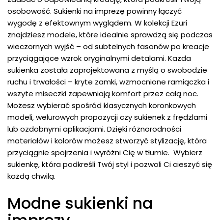
osobowość. Sukienki na imprezę powinny łączyć
wygodę z efektownym wyglądem. W kolekcji Ezuri
znajdziesz modele, które idealnie sprawdzą się podczas
wieczornych wyjść – od subtelnych fasonów po kreacje
przyciągające wzrok oryginalnymi detalami. Każda
sukienka została zaprojektowana z myślą o swobodzie
ruchu i trwałości – kryte zamki, wzmocnione ramiączka i
wszyte miseczki zapewniają komfort przez całą noc.
Możesz wybierać spośród klasycznych koronkowych
modeli, welurowych propozycji czy sukienek z frędzlami
lub ozdobnymi aplikacjami. Dzięki różnorodności
materiałów i kolorów możesz stworzyć stylizację, która
przyciągnie spojrzenia i wyróżni Cię w tłumie. Wybierz
sukienkę, która podkreśli Twój styl i pozwoli Ci cieszyć się
każdą chwilą.
Modne sukienki na