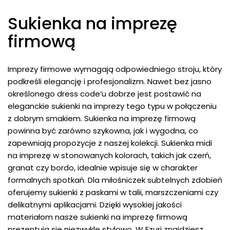
Sukienka na imprezę
firmową
Imprezy firmowe wymagają odpowiedniego stroju, który
podkreśli elegancję i profesjonalizm. Nawet bez jasno
określonego dress code’u dobrze jest postawić na
eleganckie sukienki na imprezy tego typu w połączeniu
z dobrym smakiem. Sukienka na imprezę firmową
powinna być zarówno szykowna, jak i wygodna, co
zapewniają propozycje z naszej kolekcji. Sukienka midi
na imprezę w stonowanych kolorach, takich jak czerń,
granat czy bordo, idealnie wpisuje się w charakter
formalnych spotkań. Dla miłośniczek subtelnych zdobień
oferujemy sukienki z paskami w talii, marszczeniami czy
delikatnymi aplikacjami. Dzięki wysokiej jakości
materiałom nasze sukienki na imprezę firmową
prezentują się niezwykle stylowo. W Ezuri znajdziesz