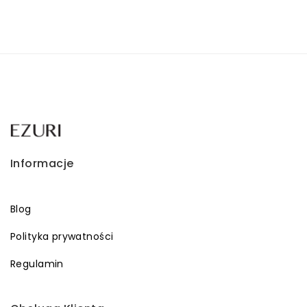
339,00 zł.
159,00 zł.
Informacje
Blog
Polityka prywatności
Regulamin