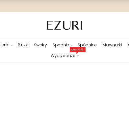
ienki
Bluzki
Swetry
Spodnie
Spódnice
Marynarki
sprawdź!
Wyprzedaże