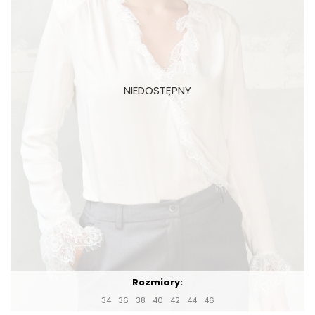
Rozmiary:
34
36
38
40
42
44
46