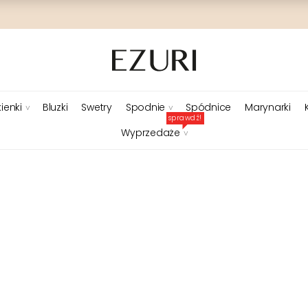
ienki
Bluzki
Swetry
Spodnie
Spódnice
Marynarki
sprawdź!
Wyprzedaże