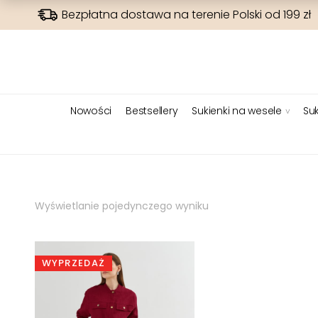
Bezpłatna dostawa na terenie Polski od 199 zł
Nowości
Bestsellery
Sukienki na wesele
Suk
Wyświetlanie pojedynczego wyniku
WYPRZEDAŻ