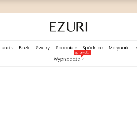
ienki
Bluzki
Swetry
Spodnie
Spódnice
Marynarki
sprawdź!
Wyprzedaże