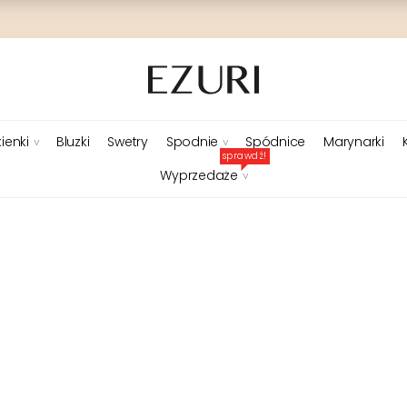
ienki
Bluzki
Swetry
Spodnie
Spódnice
Marynarki
sprawdź!
Wyprzedaże