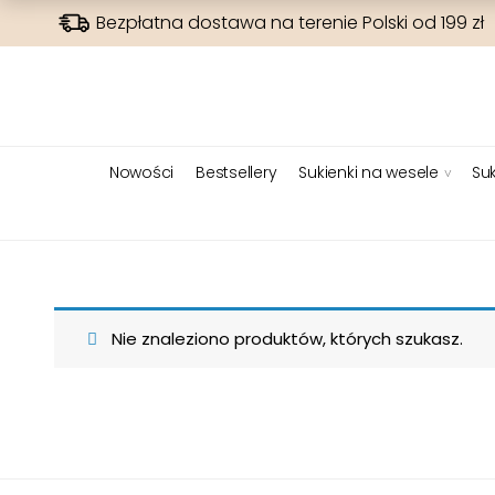
Bezpłatna dostawa na terenie Polski od 199 zł
Nowości
Bestsellery
Sukienki na wesele
Suk
Nie znaleziono produktów, których szukasz.