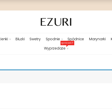
ienki
Bluzki
Swetry
Spodnie
Spódnice
Marynarki
sprawdź!
Wyprzedaże