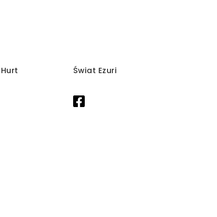
/Hurt
Świat Ezuri