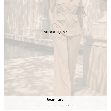
Rozmiary:
34
36
38
40
42
44
46