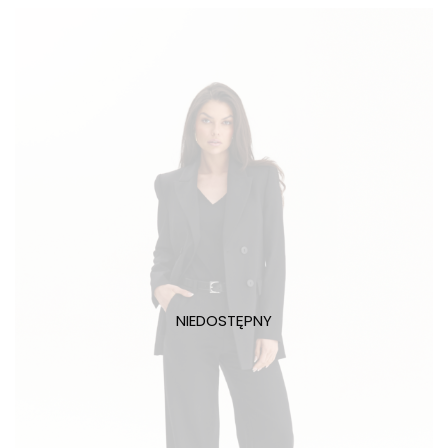
159,00 zł.
119,00 zł.