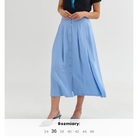
Rozmiary:
36
34
38
40
42
44
46