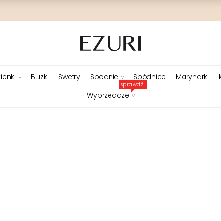
ienki
Bluzki
Swetry
Spodnie
Spódnice
Marynarki
sprawdź!
Wyprzedaże