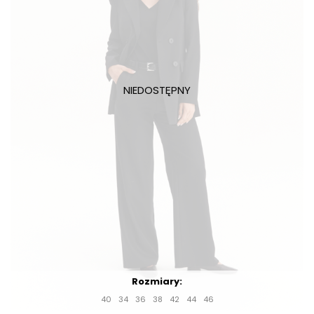
Rozmiary:
40
34
36
38
42
44
46