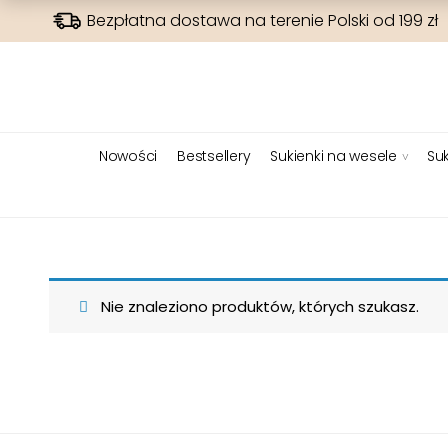
Bezpłatna dostawa na terenie Polski od 199 zł
Nowości
Bestsellery
Sukienki na wesele
Suk
Nie znaleziono produktów, których szukasz.