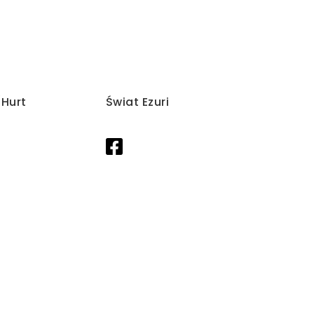
/Hurt
Świat Ezuri