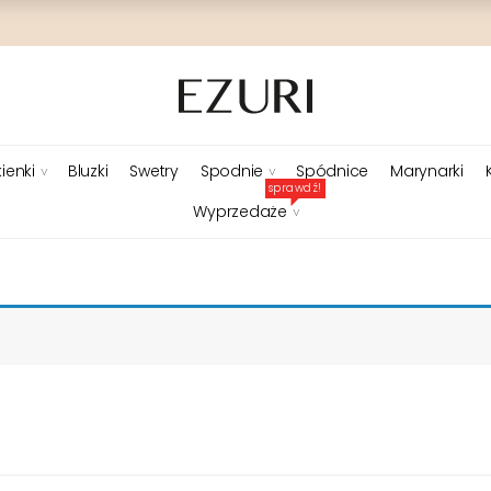
ienki
Bluzki
Swetry
Spodnie
Spódnice
Marynarki
sprawdź!
Wyprzedaże