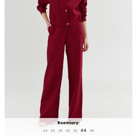
Rozmiary:
44
34
36
38
40
42
46