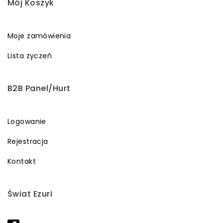
Mój Koszyk
Moje zamówienia
Lista życzeń
B2B Panel/Hurt
Logowanie
Rejestracja
Kontakt
Świat Ezuri