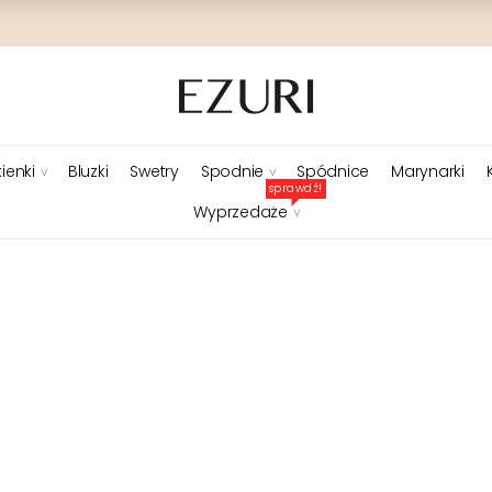
ienki
Bluzki
Swetry
Spodnie
Spódnice
Marynarki
sprawdź!
Wyprzedaże