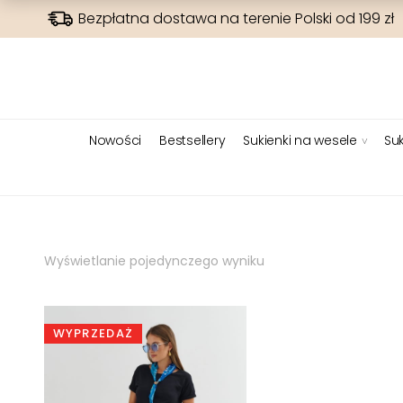
Bezpłatna dostawa na terenie Polski od 199 zł
Nowości
Bestsellery
Sukienki na wesele
Suk
Wyświetlanie pojedynczego wyniku
WYPRZEDAŻ