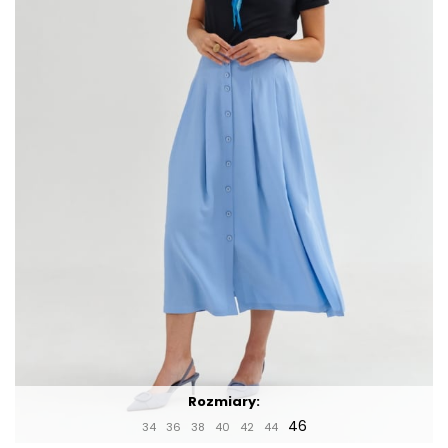
Rozmiary:
46
34
36
38
40
42
44