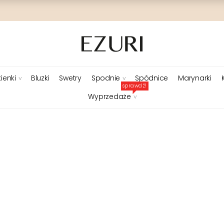
ienki
Bluzki
Swetry
Spodnie
Spódnice
Marynarki
sprawdź!
Wyprzedaże