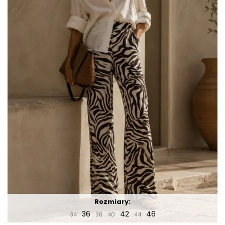
Rozmiary:
36
42
46
34
38
40
44