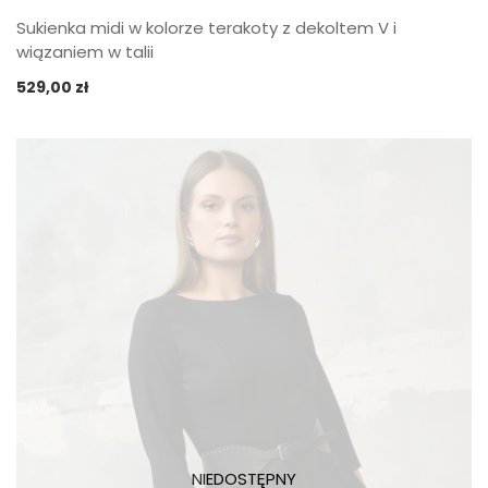
Sukienka midi w kolorze terakoty z dekoltem V i
wiązaniem w talii
529,00
zł