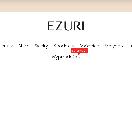
ienki
Bluzki
Swetry
Spodnie
Spódnice
Marynarki
sprawdź!
Wyprzedaże