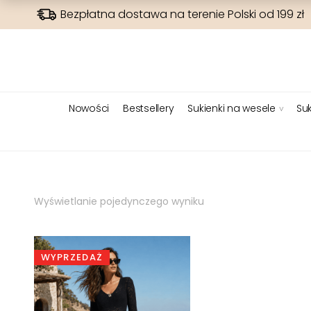
Bezpłatna dostawa na terenie Polski od 199 zł
Nowości
Bestsellery
Sukienki na wesele
Suk
Wyświetlanie pojedynczego wyniku
WYPRZEDAŻ