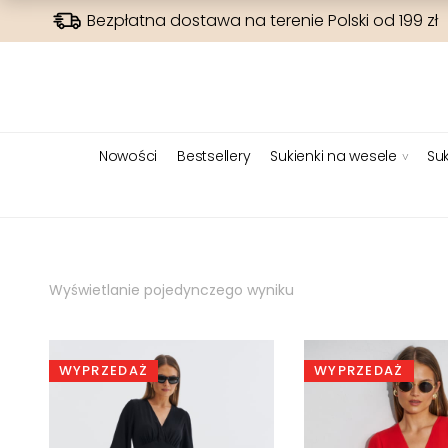
Bezpłatna dostawa na terenie Polski od 199 zł
Nowości
Bestsellery
Sukienki na wesele
Suk
Wyświetlanie pojedynczego wyniku
WYPRZEDAŻ
WYPRZEDAŻ