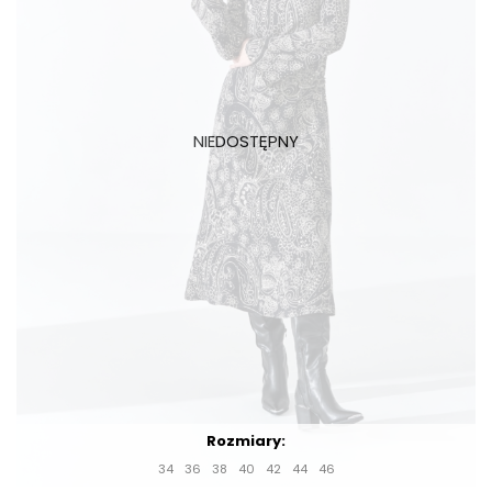
Rozmiary:
34
36
38
40
42
44
46