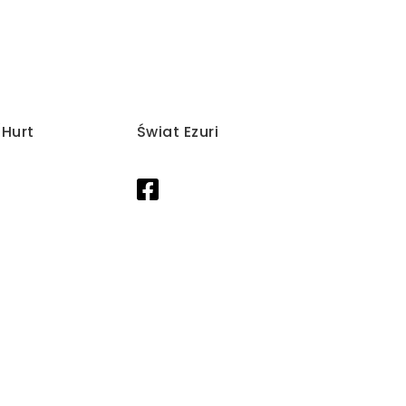
/Hurt
Świat Ezuri