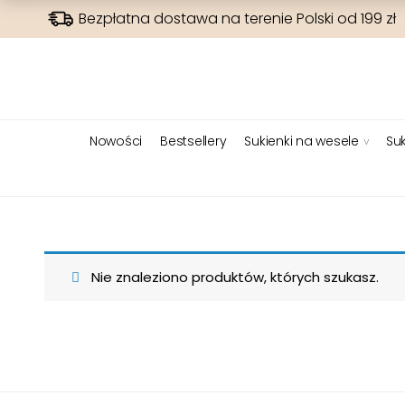
Bezpłatna dostawa na terenie Polski od 199 zł
Nowości
Bestsellery
Sukienki na wesele
Suk
Nie znaleziono produktów, których szukasz.