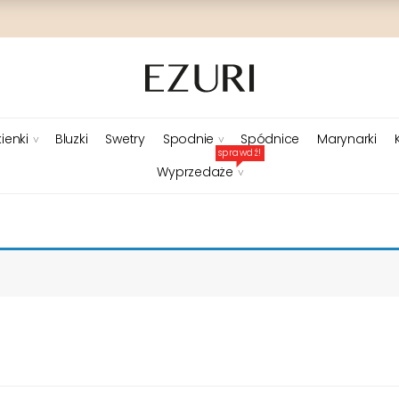
ienki
Bluzki
Swetry
Spodnie
Spódnice
Marynarki
sprawdź!
Wyprzedaże