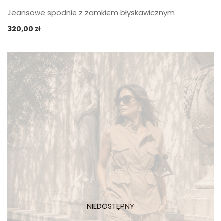
Jeansowe spodnie z zamkiem błyskawicznym
320,00
zł