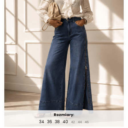
Rozmiary:
34
36
38
40
42
44
46