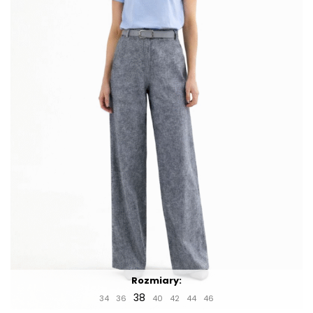
Rozmiary:
38
34
36
40
42
44
46