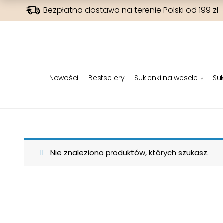
Bezpłatna dostawa na terenie Polski od 199 zł
Nowości
Bestsellery
Sukienki na wesele
Suk
Nie znaleziono produktów, których szukasz.