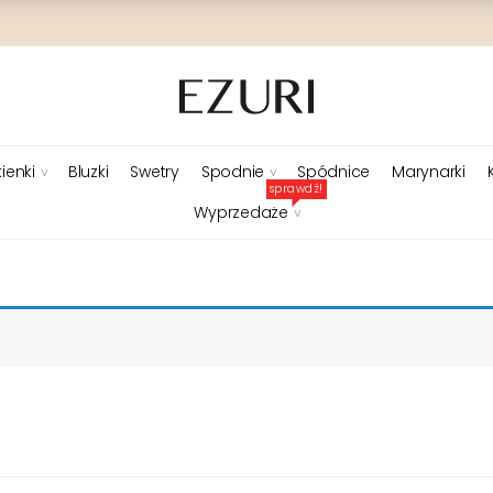
ienki
Bluzki
Swetry
Spodnie
Spódnice
Marynarki
sprawdź!
Wyprzedaże