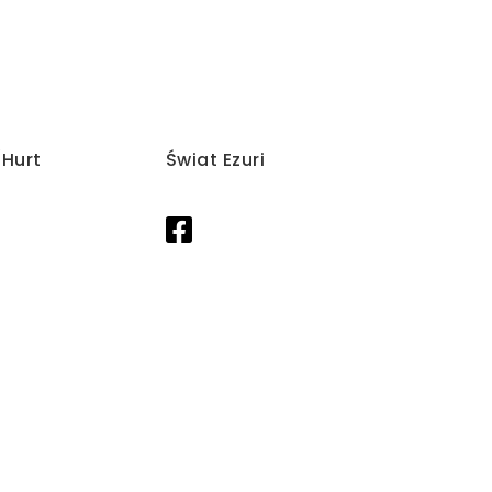
/Hurt
Świat Ezuri