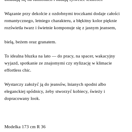
Wiązanie przy dekolcie z ozdobnymi troczkami dodaje całości
romantycznego, letniego charakteru, a błękitny kolor pięknie
rozświetla twarz i świetnie komponuje się z jasnym jeansem,
bielą, beżem oraz granatem.
To idealna bluzka na lato — do pracy, na spacer, wakacyjny
wyjazd, spotkanie ze znajomymi czy stylizację w klimacie
effortless chic.
Wystarczy założyć ją do jeansów, lnianych spodni albo
eleganckiej spódnicy, żeby stworzyć kobiecy, świeży i
dopracowany look.
Modelka 173 cm R 36