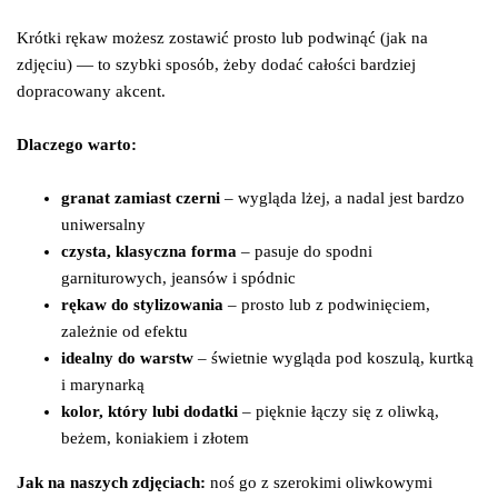
Krótki rękaw możesz zostawić prosto lub podwinąć (jak na
zdjęciu) — to szybki sposób, żeby dodać całości bardziej
dopracowany akcent.
Dlaczego warto:
granat zamiast czerni
– wygląda lżej, a nadal jest bardzo
uniwersalny
czysta, klasyczna forma
– pasuje do spodni
garniturowych, jeansów i spódnic
rękaw do stylizowania
– prosto lub z podwinięciem,
zależnie od efektu
idealny do warstw
– świetnie wygląda pod koszulą, kurtką
i marynarką
kolor, który lubi dodatki
– pięknie łączy się z oliwką,
beżem, koniakiem i złotem
Jak na naszych zdjęciach:
noś go z szerokimi oliwkowymi