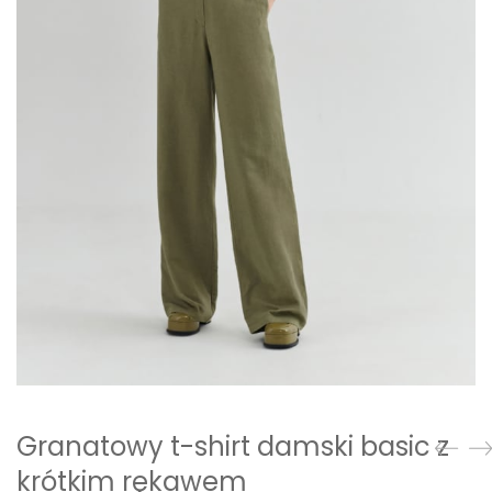
Granatowy t-shirt damski basic z
krótkim rękawem