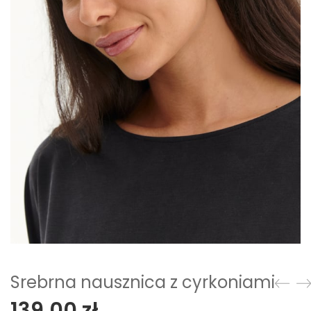
Srebrna nausznica z cyrkoniami
139,00
zł