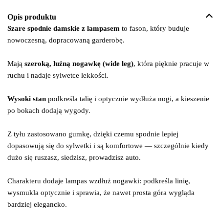
Opis produktu
Szare spodnie damskie z lampasem
to fason, który buduje
nowoczesną, dopracowaną garderobę.
Mają
szeroką, luźną nogawkę (wide leg)
, która pięknie pracuje w
ruchu i nadaje sylwetce lekkości.
Wysoki stan
podkreśla talię i optycznie wydłuża nogi, a kieszenie
po bokach dodają wygody.
Z tyłu zastosowano gumkę, dzięki czemu spodnie lepiej
dopasowują się do sylwetki i są komfortowe — szczególnie kiedy
dużo się ruszasz, siedzisz, prowadzisz auto.
Charakteru dodaje lampas wzdłuż nogawki: podkreśla linię,
wysmukla optycznie i sprawia, że nawet prosta góra wygląda
bardziej elegancko.