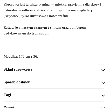
Kluczowa jest tu także tkanina — miękka, przyjemna dla skóry i
naturalna w odbiorze, dzięki czemu spodnie nie wyglądają
„sztywno”, tylko luksusowo i nowocześnie.
Zestaw je z naszym czarnym t-shirtem oraz bomberem
dedykowanym do tych spodni.
Modelka: 173 cm r 36.
Skład surowcowy
Sposób dostawy
Tagi
Zwrot