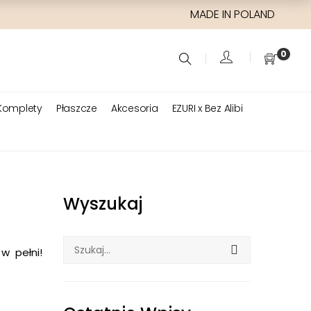
MADE IN POLAND
0
Komplety
Płaszcze
Akcesoria
EZURI x Bez Alibi
Wyszukaj
Szukaj:
w pełni!