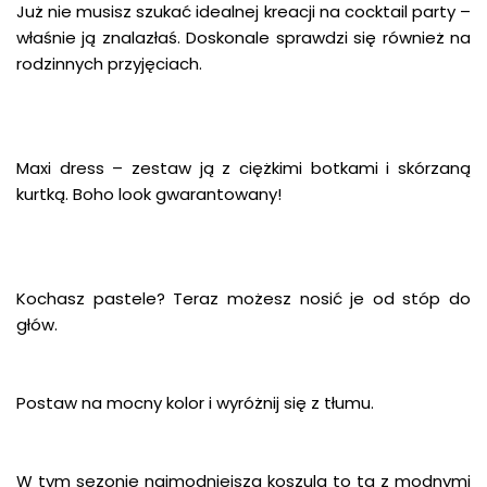
Już nie musisz szukać idealnej kreacji na cocktail party –
właśnie ją znalazłaś. Doskonale sprawdzi się również na
rodzinnych przyjęciach.
Maxi dress – zestaw ją z ciężkimi botkami i skórzaną
kurtką. Boho look gwarantowany!
Kochasz pastele? Teraz możesz nosić je od stóp do
głów.
Postaw na mocny kolor i wyróżnij się z tłumu.
W tym sezonie najmodniejsza koszula to ta z modnymi