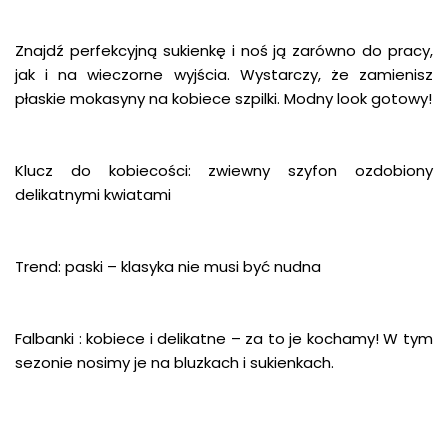
Znajdź perfekcyjną sukienkę i noś ją zarówno do pracy,
jak i na wieczorne wyjścia. Wystarczy, że zamienisz
płaskie mokasyny na kobiece szpilki. Modny look gotowy!
Klucz do kobiecości: zwiewny szyfon ozdobiony
delikatnymi kwiatami
Trend: paski – klasyka nie musi być nudna
Falbanki : kobiece i delikatne – za to je kochamy! W tym
sezonie nosimy je na bluzkach i sukienkach.