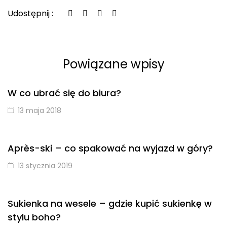
Udostępnij :
Powiązane wpisy
W co ubrać się do biura?
13 maja 2018
Après-ski – co spakować na wyjazd w góry?
13 stycznia 2019
Sukienka na wesele – gdzie kupić sukienkę w
stylu boho?