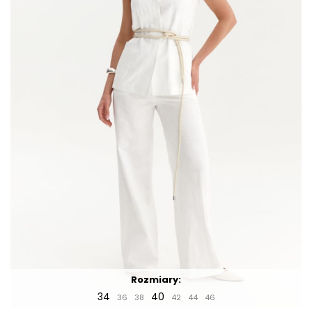
Rozmiary:
34
40
36
38
42
44
46