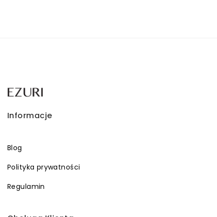
349,00 zł.
219,00 zł.
Informacje
Blog
Polityka prywatności
Regulamin