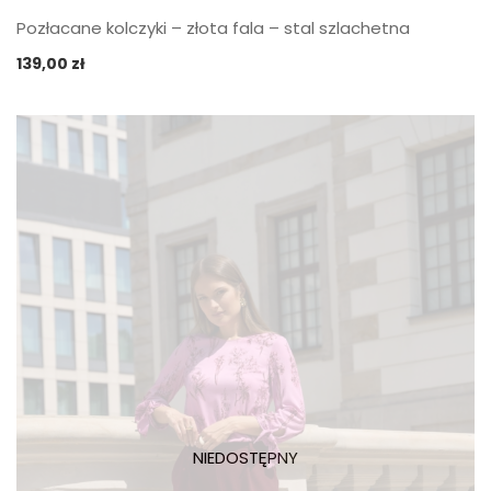
Pozłacane kolczyki – złota fala – stal szlachetna
139,00
zł