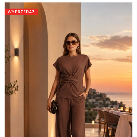
299,00 zł.
199,00 zł.
WYPRZEDAŻ