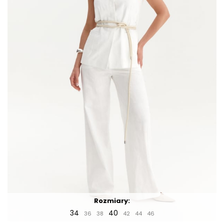
Rozmiary:
34
40
36
38
42
44
46