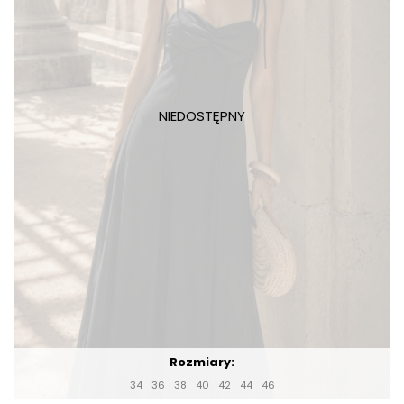
Rozmiary:
34
36
38
40
42
44
46