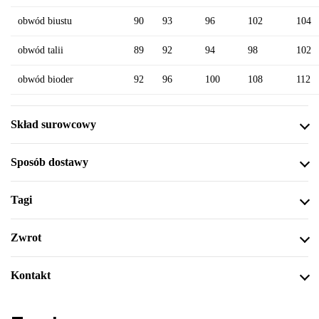
obwód biustu
90
93
96
102
104
obwód talii
89
92
94
98
102
obwód bioder
92
96
100
108
112
Skład surowcowy
Sposób dostawy
Tagi
Zwrot
Kontakt