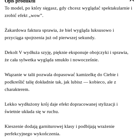
Opis produktu
To model, po który sięgasz, gdy chcesz wyglądać spektakularnie i
zrobić efekt „wow”.
Żakardowa faktura sprawia, że biel wygląda luksusowo i
przyciąga spojrzenia już od pierwszej sekundy.
Dekolt V wydłuża szyję, pięknie eksponuje obojczyki i sprawia,
że cała sylwetka wygląda smukło i nowocześnie.
Wiązanie w talii pozwala dopasować kamizelkę do Ciebie i
podkreślić talię dokładnie tak, jak lubisz — kobieco, ale z
charakterem.
Lekko wydłużony krój daje efekt dopracowanej stylizacji i
świetnie układa się w ruchu.
Kieszenie dodają garniturowej klasy i podbijają wrażenie
perfekcyjnego wykończenia.