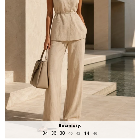
Rozmiary:
34
36
38
44
40
42
46