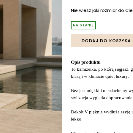
Nie wiesz jaki rozmiar do Ci
NA STANIE
DODAJ DO KOSZYKA
Opis produktu
To kamizelka, po którą sięgasz,
klasą i w klimacie quiet luxury.
Beż jest miękki i m szlachetny w
stylizacja wygląda dopracowanie 
Dekolt V pięknie wydłuża szyję i
lekko.