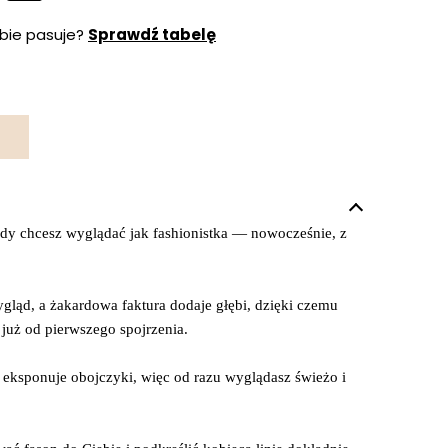
ebie pasuje?
Sprawdź tabelę
 gdy chcesz wyglądać jak fashionistka — nowocześnie, z
ygląd, a żakardowa faktura dodaje głębi, dzięki czemu
już od pierwszego spojrzenia.
 eksponuje obojczyki, więc od razu wyglądasz świeżo i