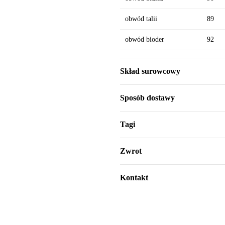
obwód talii
89
obwód bioder
92
Skład surowcowy
Sposób dostawy
Tagi
Zwrot
Kontakt