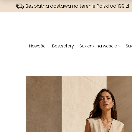
Bezpłatna dostawa na terenie Polski od 199 zł
Nowości
Bestsellery
Sukienki na wesele
Suk